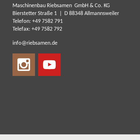
Maschinenbau Riebsamen GmbH & Co. KG
Bierstetter Straße 1 | D 88348 Allmannsweiler
Telefon: +49 7582 791
Telefax: +49 7582 792
nf
r
bs
m
n
d