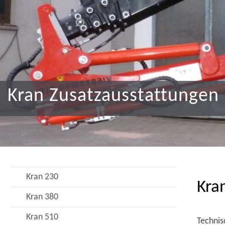
Kran Zusatzausstattungen
Kran 230
Kra
Kran 380
Kran 510
Technis