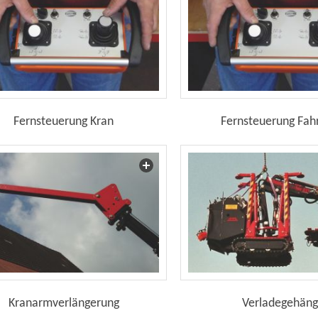
Fernsteuerung Kran
Fernsteuerung Fah
Kranarmverlängerung
Verladegehän