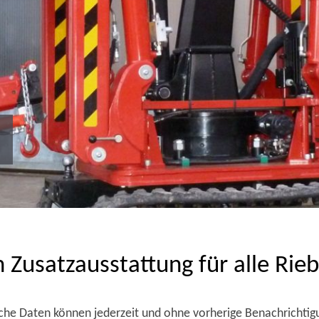
n Zusatzausstattung für alle Ri
che Daten können jederzeit und ohne vorherige Benachrichti