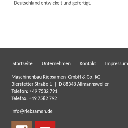
Deutschland entwickelt und gefertigt.
Startseite
Unternehmen
Kontakt
Impressum
Maschinenbau Riebsamen GmbH & Co. KG
Bierstetter Straße 1 | D 88348 Allmannsweiler
Telefon: +49 7582 791
Telefax: +49 7582 792
nf
r
bs
m
n
d