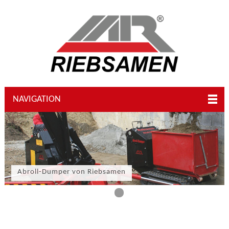
NAVIGATION
Abroll-Dumper von Riebsamen