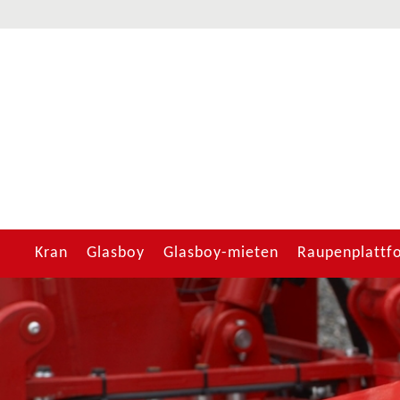
Kran
Glasboy
Glasboy-mieten
Raupenplattf