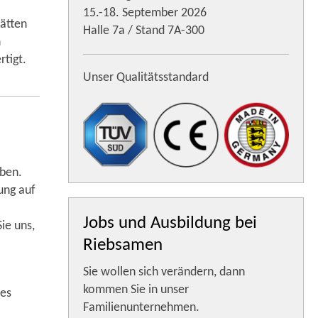
15.-18. September 2026
tätten
Halle 7a / Stand 7A-300
n
rtigt.
Unser Qualitätsstandard
eben.
ung auf
Jobs und Ausbildung bei
ie uns,
Riebsamen
Sie wollen sich verändern, dann
kommen Sie in unser
res
Familienunternehmen.