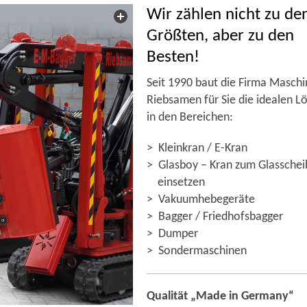
Wir zählen nicht zu de
Größten, aber zu den
Besten!
Seit 1990 baut die Firma Masch
Riebsamen für Sie die idealen L
in den Bereichen:
> Kleinkran / E-Kran
> Glasboy – Kran zum Glassche
einsetzen
> Vakuumhebegeräte
> Bagger / Friedhofsbagger
> Dumper
> Sondermaschinen
Qualität „Made in Germany“