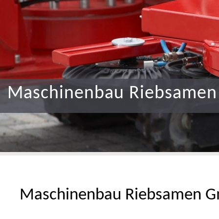
nbau Riebsamen
Maschinenbau Riebsamen G