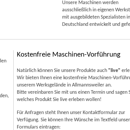
Unsere Maschinen werden
ausschließlich in eigenen Werks
mit ausgebildeten Spezialisten i
Deutschland entwickelt und gefe
Kostenfreie Maschinen-Vorführung
len
Natürlich können Sie unsere Produkte auch
"live"
erl
!
Wir bieten Ihnen eine kostenfreie Maschinen-Vorführ
unserem Werksgelände in Allmannsweiler an.
Bitte vereinbaren Sie mit uns einen Termin und sagen S
den,
welches Produkt Sie live erleben wollen!
Für Anfragen steht Ihnen unser Kontaktformular zur
Verfügung. Sie können Ihre Wünsche im Textfeld unse
Formulars eintragen: